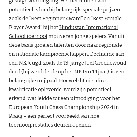
gestage vooruitgang. Het herkennen van
potentieel is hierbij belangrijk; speciale prijzen
zoals de “Best Beginner Award” en “Best Female
Player Award” bij het
Hindustan International
School toernooi
motiveren jonge spelers. Vanuit
deze basis groeien talenten door naar regionale
en nationale kampioenschappen. Deelname aan
een NK Jeugd, zoals de 13-jarige Joel Groenewoud
deed (hij werd derde op het NK t/m 14 jaar), is een
belangrijke mijlpaal. Hoewel dit niet direct
kwalificatie opleverde, werd zijn potentieel
erkend, wat leidde tot een uitnodiging voor het
European Youth Chess Championship 2024
in
Praag – een perfect voorbeeld van hoe
toernooiprestaties deuren openen.