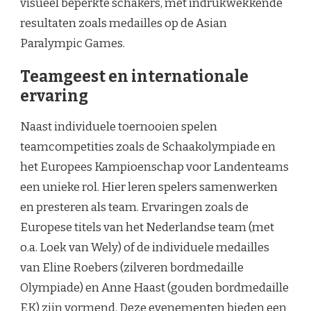
visueel beperkte schakers, met indrukwekkende
resultaten zoals medailles op de Asian
Paralympic Games.
Teamgeest en internationale
ervaring
Naast individuele toernooien spelen
teamcompetities zoals de Schaakolympiade en
het Europees Kampioenschap voor Landenteams
een unieke rol. Hier leren spelers samenwerken
en presteren als team. Ervaringen zoals de
Europese titels van het Nederlandse team (met
o.a. Loek van Wely) of de individuele medailles
van Eline Roebers (zilveren bordmedaille
Olympiade) en Anne Haast (gouden bordmedaille
EK) zijn vormend. Deze evenementen bieden een