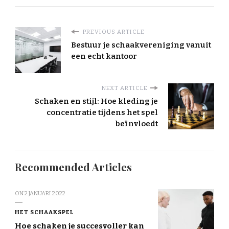
PREVIOUS ARTICLE
Bestuur je schaakvereniging vanuit
een echt kantoor
NEXT ARTICLE
Schaken en stijl: Hoe kleding je
concentratie tijdens het spel
beïnvloedt
Recommended Articles
ON
2 JANUARI 2022
HET SCHAAKSPEL
Hoe schaken je succesvoller kan