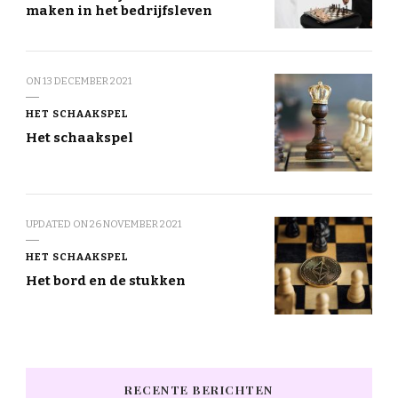
maken in het bedrijfsleven
ON
13 DECEMBER 2021
HET SCHAAKSPEL
Het schaakspel
UPDATED ON
26 NOVEMBER 2021
HET SCHAAKSPEL
Het bord en de stukken
RECENTE BERICHTEN