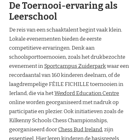
De Toernooi-ervaring als
Leerschool
De reis van een schaaktalent begint vaak klein.
Lokale evenementen bieden de eerste
competitieve ervaringen. Denk aan
schoolsporttoernooien, zoals het drukbezochte
evenement in
Sportcampus Zuiderpark
waar een
recordaantal van 160 kinderen deelnam, of de
laagdrempelige FÉILE FICHILLE toernooien in
Ierland, die via het
Wexford Education Centre
online worden georganiseerd met nadruk op
participatie en plezier. Ook initiatieven zoals de
Kilkenny Schools Chess Championships,
georganiseerd door
Chess Bud Ireland
, zijn
essentieel. Hier leren kinderen de basisregels