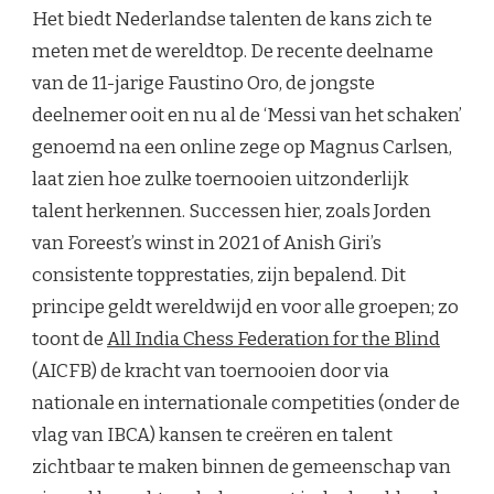
Het biedt Nederlandse talenten de kans zich te
meten met de wereldtop. De recente deelname
van de 11-jarige Faustino Oro, de jongste
deelnemer ooit en nu al de ‘Messi van het schaken’
genoemd na een online zege op Magnus Carlsen,
laat zien hoe zulke toernooien uitzonderlijk
talent herkennen. Successen hier, zoals Jorden
van Foreest’s winst in 2021 of Anish Giri’s
consistente topprestaties, zijn bepalend. Dit
principe geldt wereldwijd en voor alle groepen; zo
toont de
All India Chess Federation for the Blind
(AICFB) de kracht van toernooien door via
nationale en internationale competities (onder de
vlag van IBCA) kansen te creëren en talent
zichtbaar te maken binnen de gemeenschap van