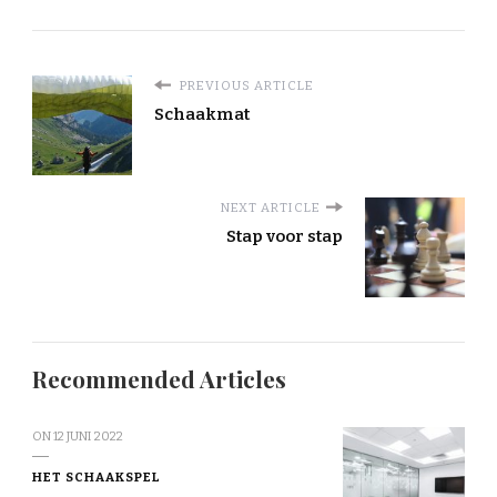
PREVIOUS ARTICLE
Schaakmat
NEXT ARTICLE
Stap voor stap
Recommended Articles
ON
12 JUNI 2022
HET SCHAAKSPEL