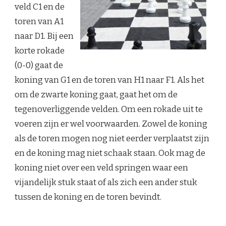
veld C1 en de
toren van A1
naar D1. Bij een
korte rokade
(0-0) gaat de
koning van G1 en de toren van H1 naar F1. Als het
om de zwarte koning gaat, gaat het om de
tegenoverliggende velden. Om een rokade uit te
voeren zijn er wel voorwaarden. Zowel de koning
als de toren mogen nog niet eerder verplaatst zijn
en de koning mag niet schaak staan. Ook mag de
koning niet over een veld springen waar een
vijandelijk stuk staat of als zich een ander stuk
tussen de koning en de toren bevindt.