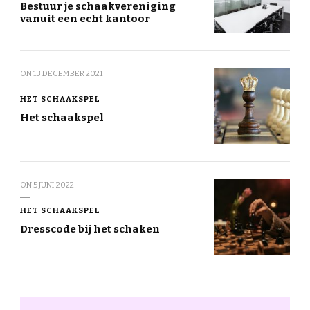
Bestuur je schaakvereniging
vanuit een echt kantoor
ON
13 DECEMBER 2021
HET SCHAAKSPEL
Het schaakspel
ON
5 JUNI 2022
HET SCHAAKSPEL
Dresscode bij het schaken